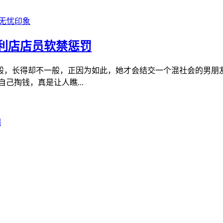
利店店员软禁惩罚
般，长得却不一般，正因为如此，她才会结交一个混社会的男朋友
己掏钱，真是让人瞧...
图