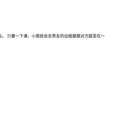
。 只要一下课，小南就会去男友的出租屋跟对方腻歪在一