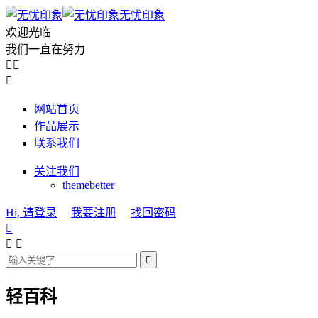
无忧印象
欢迎光临
我们一直在努力



网站首页
作品展示
联系我们
关注我们
themebetter
Hi, 请登录
我要注册
找回密码




轻百科