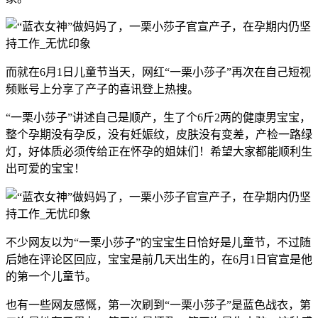
而就在6月1日儿童节当天，网红“一栗小莎子”再次在自己短视
频账号上分享了产子的喜讯登上热搜。
“一栗小莎子”讲述自己是顺产，生了个6斤2两的健康男宝宝，
整个孕期没有孕反，没有妊娠纹，皮肤没有变差，产检一路绿
灯，好体质必须传给正在怀孕的姐妹们！希望大家都能顺利生
出可爱的宝宝！
不少网友以为“一栗小莎子”的宝宝生日恰好是儿童节，不过随
后她在评论区回应，宝宝是前几天出生的，在6月1日官宣是他
的第一个儿童节。
也有一些网友感慨，第一次刷到“一栗小莎子”是蓝色战衣，第