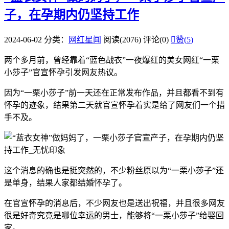
子，在孕期内仍坚持工作
2024-06-02
分类：
网红星闻
阅读(2076)
评论(0)

赞(
5
)
两个多月前，曾经靠着“蓝色战衣”一夜爆红的美女网红“一栗
小莎子”官宣怀孕引发网友热议。
因为“一栗小莎子”前一天还在正常发布作品，并且都看不到有
怀孕的迹象，结果第二天就官宣怀孕着实是给了网友们一个措
手不及。
这个消息的确也是挺突然的，不少粉丝原以为“一栗小莎子”还
是单身，结果人家都结婚怀孕了。
在官宣怀孕的消息后，不少网友也是送出祝福，并且很多网友
很是好奇究竟是哪位幸运的男士，能够将“一栗小莎子”给娶回
家。