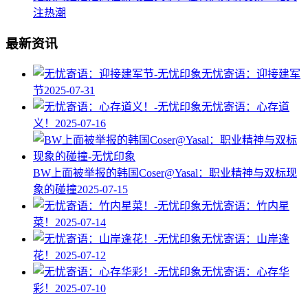
注热潮
最新资讯
无忧寄语：迎接建军
节
2025-07-31
无忧寄语：心存道
义！
2025-07-16
BW上面被举报的韩国Coser@Yasal：职业精神与双标现
象的碰撞​
2025-07-15
无忧寄语：竹内星
菜！
2025-07-14
无忧寄语：山岸逢
花！
2025-07-12
无忧寄语：心存华
彩！
2025-07-10