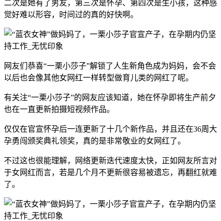
二次是她有了男友，第三次是怀孕、第四次是生小孩，这种感
觉好难以形容，时间过的真的好快啊。
网友们恭喜“一栗小莎子”解锁了人生新角色成为妈妈，会不会
以后也会像其他女网红一样转型做育儿类的网红了呢。
有关注“一栗小莎子”的网友应该知道，她在怀孕即将生产前夕
也在一直更新拍摄短视频作品。
仅仅在官宣怀孕后一连更新了十几个新作品，并且还在36周大
孕勇闯颁奖典礼领奖，真的是非常敬业的女网红了。
不过这也很能理解，网络更新迭代速度太快，正如网友所言对
于女网红而言，若是几个月不更新很容易被遗忘，再翻红就难
了。