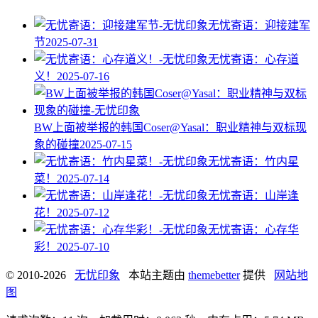
无忧寄语：迎接建军
节
2025-07-31
无忧寄语：心存道
义！
2025-07-16
BW上面被举报的韩国Coser@Yasal：职业精神与双标现
象的碰撞​
2025-07-15
无忧寄语：竹内星
菜！
2025-07-14
无忧寄语：山岸逢
花！
2025-07-12
无忧寄语：心存华
彩！
2025-07-10
© 2010-2026
无忧印象
本站主题由
themebetter
提供
网站地
图