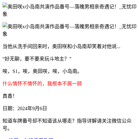
当他从洗手间回来时，奥田咲和小岛南却笑着对他说...
“好无聊，要不要来玩斗地主？”
唉，S1，唉，奥田咲，唉，小岛南。
什么情怀不情怀的，我根本不屑一顾
真香！
日期：2024年9月6日
知道车牌番号却不知道该从哪走？指导详解请关注微信公众
号。