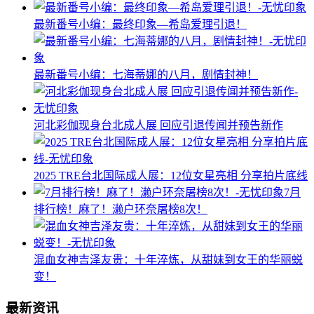
最新番号小编：最终印象—希岛爱理引退！
最新番号小编：七海蒂娜的八月，剧情封神！
河北彩伽现身台北成人展 回应引退传闻并预告新作
2025 TRE台北国际成人展：12位女星亮相 分享拍片底线
7月
排行榜！麻了！濑户环奈屠榜8次！
混血女神吉泽友贵：十年淬炼，从甜妹到女王的华丽蜕
变​！
最新资讯