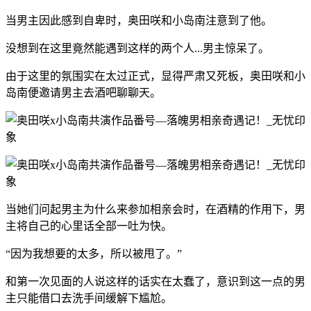
当男主因此感到自卑时，奥田咲和小岛南注意到了他。
没想到在这里竟然能遇到这样的两个人...男主惊呆了。
由于这里的氛围实在太过正式，显得严肃又死板，奥田咲和小
岛南便邀请男主去酒吧聊聊天。
当她们问起男主为什么来参加相亲会时，在酒精的作用下，男
主将自己的心里话全部一吐为快。
“因为我想要的太多，所以被甩了。”
和第一次见面的人说这样的话实在太蠢了，意识到这一点的男
主只能借口去洗手间缓解下尴尬。