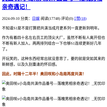
亲奇遇记！
2024-09-10
分类：
日娱
阅读(17748)
评论(0)

赞(
18
)
不知道S1是不是打算把共演当成月更系列一直更新到明年。
作为有着四十名左右员工的顶尖大厂，虽然不断有人离开但也
不断有新人加入，两两排列组合一下也够S1连续更新好几年
了。
开玩笑的，这种东西经常出就没意思了，要的就是突如其来的
新鲜感，以及久别重逢的怀旧感。
因此，时隔十二年半！奥田咲和小岛南再度共演！