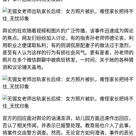
舆论的狂欢随着视频和图片的广泛传播，该事件迅速成为舆论
的焦点。网友们纷纷加入讨论，有的指责孙老师师德沦丧，利
用职业之便谋取私利；有的则调侃原配妻子的做法过于激烈，
甚至有人认为这样的行为有损社会风气。更有甚者，孙老师的
照片在多个微信群聊中被疯狂转发，一时间，关于她的各种猜
测和议论铺天盖地。
官方的回应面对舆论的汹涌澎湃，幼儿园方面迅速作出回应，
否认了相关传闻，并表示已报警处理。教育局也介入了此事，
将案件交由警方调查。然而，无论官方如何澄清，事件的恶劣