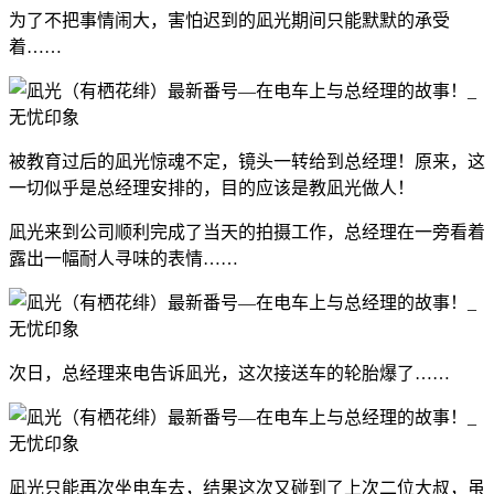
为了不把事情闹大，害怕迟到的凪光期间只能默默的承受
着……
被教育过后的凪光惊魂不定，镜头一转给到总经理！原来，这
一切似乎是总经理安排的，目的应该是教凪光做人！
凪光来到公司顺利完成了当天的拍摄工作，总经理在一旁看着
露出一幅耐人寻味的表情……
次日，总经理来电告诉凪光，这次接送车的轮胎爆了……
凪光只能再次坐电车去，结果这次又碰到了上次二位大叔，虽