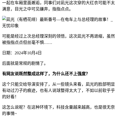
一起在车厢里面邂逅，同事们对凪光这次穿的大红衣可能不太
满意，目光之中可见嫌弃，指指点点。
可能是经过上次总经理深刻的领悟，这次凪光不再退缩，虽然
被指指点点但丝毫不惧……
日期：2024年10月4日
后面就是常规的剧情了。
有网友说既然整成这样了，为什么还不上强度？
这个只能交给导演安排了，从一些镜头来看，凪光的脸部明显
有动过刀子的痕迹，也有人说球整得太大了，不如以前软乎乎
的好看！
这怎么说呢？在这种环境下，科技含量越来越高，也是很无奈
的事情~