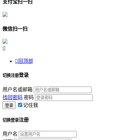
支付宝扫一扫
微信扫一扫


回顶部
登录
切换注册
用户名或邮箱
找回密码
密码
记住我
注册
切换登录
用户名