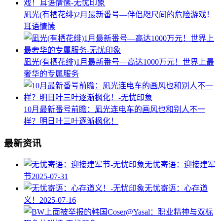
凪光(有栖花绯)2月最新番号—伴侣咫尺间的危险游戏！
耳语情愫
凪光(有栖花绯)1月最新番号—高达1000万元！世界上最
奢华的专属服务
10月最新番号前瞻：凪光连电车的画风也和别人不一
样？明日叶三叶逐渐枫化！
最新资讯
无忧寄语：迎接建军
节
2025-07-31
无忧寄语：心存道
义！
2025-07-16