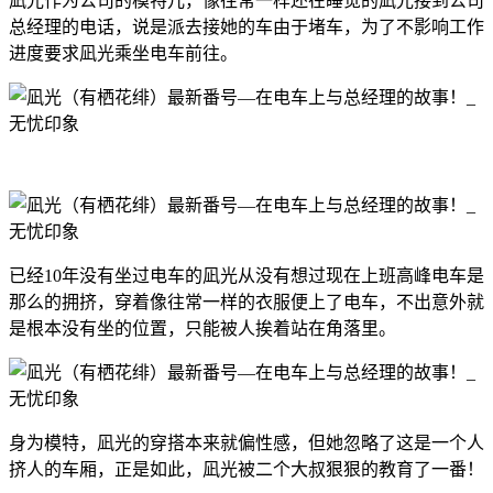
凪光作为公司的模特儿，像往常一样还在睡觉的凪光接到公司
总经理的电话，说是派去接她的车由于堵车，为了不影响工作
进度要求凪光乘坐电车前往。
凪光（有栖花绯）最新番号：SONE-385封面图片
已经10年没有坐过电车的凪光从没有想过现在上班高峰电车是
那么的拥挤，穿着像往常一样的衣服便上了电车，不出意外就
是根本没有坐的位置，只能被人挨着站在角落里。
身为模特，凪光的穿搭本来就偏性感，但她忽略了这是一个人
挤人的车厢，正是如此，凪光被二个大叔狠狠的教育了一番！