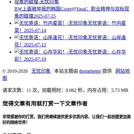
BW上面被举报的韩国Coser@Yasal：职业精神与双标现
象的碰撞​
2025-07-15
无忧寄语：竹内星
菜！
2025-07-14
无忧寄语：山岸逢
花！
2025-07-12
无忧寄语：心存华
彩！
2025-07-10
© 2010-2026
无忧印象
本站主题由
themebetter
提供
网站地
图
请求次数：11 次，加载用时：0.062 秒，内存占用：5.73 MB
觉得文章有用就打赏一下文章作者
非常感谢你的打赏，我们将继续提供更多优质内容，让我们一起创建更加美
好的网络世界！