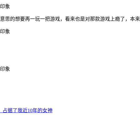
好意思的想要再一玩一把游戏，看来也是对那款游戏上瘾了，本
占据了我近10年的女神