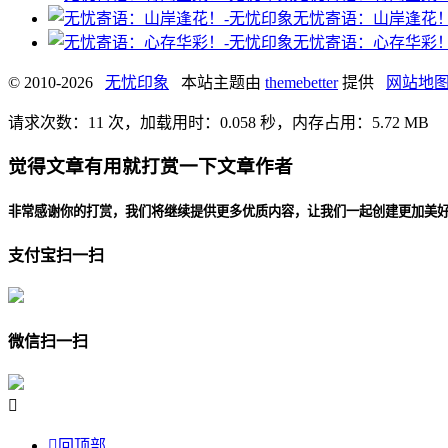
无忧寄语：山岸逢花
无忧寄语：心存华彩
© 2010-2026
无忧印象
本站主题由
themebetter
提供
网站地
请求次数：11 次，加载用时：0.058 秒，内存占用：5.72 MB
觉得文章有用就打赏一下文章作者
非常感谢你的打赏，我们将继续提供更多优质内容，让我们一起创建更加美
支付宝扫一扫
微信扫一扫


回顶部