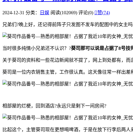
2024-12-31
分类：
日娱
阅读(102069)
评论(0)

赞(
74
)
兄弟们?晚上好，还记得前阵子只发图不发车的配图中的女主吗
当时很多纯情小兄弟还不认识？?
葵司那可以说是占据了8号技
关于葵司的资料和一些花边新闻就不提了，网上到处都有，而
葵司是一位内衣销售主管，工作很认真。这天像往常一样出差
相部屋的烂梗，回到酒店?永远只是剩下一间房间?
比起这个，主管葵司现在更想喝啤酒，于是在放下行李后两人