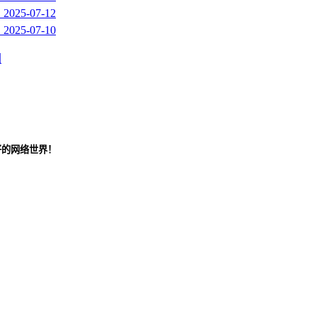
！
2025-07-12
！
2025-07-10
图
好的网络世界！