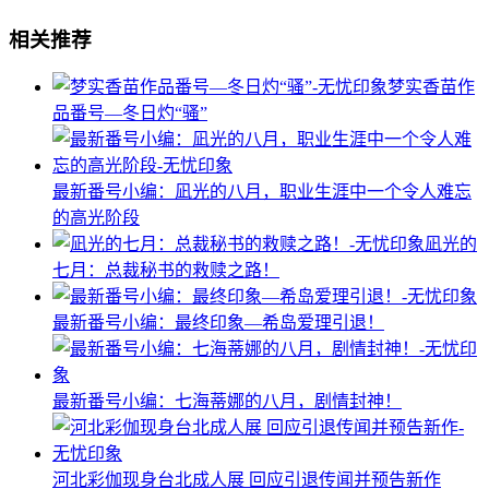
相关推荐
梦实香苗作
品番号—冬日灼“骚”
最新番号小编：凪光的八月，职业生涯中一个令人难忘
的高光阶段
凪光的
七月：总裁秘书的救赎之路！
最新番号小编：最终印象—希岛爱理引退！
最新番号小编：七海蒂娜的八月，剧情封神！
河北彩伽现身台北成人展 回应引退传闻并预告新作