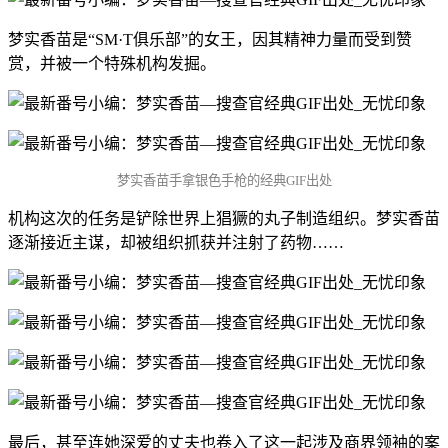
梦实香苗是“SM·T俱乐部”的女王，因其精神力量而受到赞
赏，并被一个特殊机构发掘。
梦实香苗手拿银色手枪的经典GIF出处
机构这次的任务是铲除世界上猖獗的丸子制造组织。梦实香苗
逐渐接近主谋，却被组织抓获并注射了药物……
最后，甚至连她深爱的丈夫也卷入了这一起涉及商界领袖的案