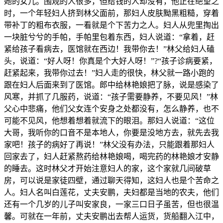
她的女儿。围观的人很多，但给钱的人却没有，他正在绝望之
时，一个年轻妇人挤到林父面前，那妇人皮肤黝黑粗糙，穿着
带补丁的粗布衣服，一看就是个下苦力之人。妇人从兜里掏出
一块脏兮兮的手帕，手帕里包着东西，妇人说道：“拿着，赶
紧给孩子看病去，医馆就在西边！我带你去！”林父给妇人磕
头，说道：“好人呀！你真是个大好人呀！”?“孩子诊病要紧，
赶紧起来，我带你过去！”妇人走的很快，林父就一路小跑的
跟在妇人后面来到了医馆。郎中给林艳娘把了脉，说是感染了
风寒，并抓了几服药，说道：“孩子需要静养，不要见风！”林
父心中悲痛，他们父女连个安身之处都没有，怎么静养，也不
可能不见风，他想着想着就流下的眼泪。那妇人说道：“这位
大哥，我听你的口音不是本地人，你要是没地方去，就先去我
家吧！孩子的病好了再说！”林父没有办法，只能跟着那妇人
回家去了，妇人赶紧熬药给林艳娘喝，喝完药的林艳娘才安静
的睡去。这时林父才开始注意妇人的家，这个家就几间破草
房，可以说是家徒四壁，通过聊天得知，这妇人也是个苦命之
人。妇人名叫白莲花，丈夫安鹏，夫妇都是当地的农夫，他们
还有一个几岁的儿子叫安家良，一家三口日子虽苦，但也很温
馨。可就在一年前，丈夫安鹏出去帮人运货，货船翻入江中，