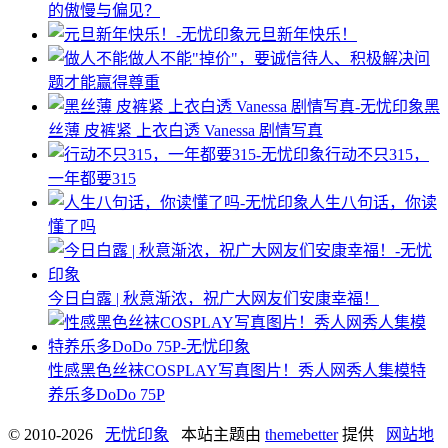
的傲慢与偏见？
元旦新年快乐！
做人不能"掉价"，要诚信待人、积极解决问
题才能赢得尊重
黑
丝薄 皮裤紧 上衣白透 Vanessa 剧情写真
行动不只315，
一年都要315
人生八句话，你读
懂了吗
今日白露 | 秋意渐浓，祝广大网友们安康幸福！
性感黑色丝袜COSPLAY写真图片！秀人网秀人集模特
养乐多DoDo 75P
© 2010-2026
无忧印象
本站主题由
themebetter
提供
网站地