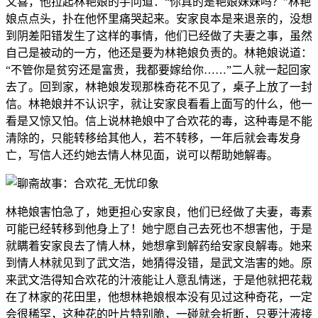
又喜，他拉起林艳娘的手问道：“你真的是艳娘妹妹吗？”林艳
娘点点头，扑在他怀里痛哭起来。安家良本是来退亲的，没想
到阴差阳错发生了这样的事情，他们已经做了夫妻之事，虽然
自己是被动的一方，他还是要为林艳娘负责的。林艳娘说道：
“不管你是贫穷还是富贵，我都要嫁给你……”二人就一起回家
去了。回到家，林艳娘发现那株奇花不见了，桌子上放了一封
信。林艳娘并不认识字，就让安家良看看上面写的什么，他一
看是又惊又怕。信上说林艳娘中了合欢花的毒，这种毒是不能
清除的，只能转移给其他人，若不转移，一年后就会毒发身
亡，写信人还约她去情人林见面，说可以帮助她解毒。
林艳娘害怕急了，她更担心安家良，他们已经做了夫妻，毒素
可能已经转移到他身上了！她宁愿自己去死也不想害他，于是
就瞒着安家良去了情人林，她想拿到解药给安家良解毒。她来
到情人林就见到了武文浩，她猜得没错，是武文浩害的她。原
来武文浩得知合欢花的汁液能让人意乱情迷，于是他就把花栽
在了林家的花田里，他想林艳娘根本没有见过这种奇花，一定
会很稀罕，这种花的叶片特别脆，一碰就会折断，只要汁液接