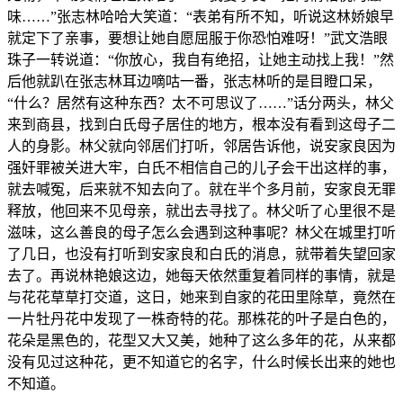
味……”张志林哈哈大笑道：“表弟有所不知，听说这林娇娘早
就定下了亲事，要想让她自愿屈服于你恐怕难呀！”武文浩眼
珠子一转说道：“你放心，我自有绝招，让她主动找上我！”然
后他就趴在张志林耳边嘀咕一番，张志林听的是目瞪口呆，
“什么？居然有这种东西？太不可思议了……”话分两头，林父
来到商县，找到白氏母子居住的地方，根本没有看到这母子二
人的身影。林父就向邻居们打听，邻居告诉他，说安家良因为
强奸罪被关进大牢，白氏不相信自己的儿子会干出这样的事，
就去喊冤，后来就不知去向了。就在半个多月前，安家良无罪
释放，他回来不见母亲，就出去寻找了。林父听了心里很不是
滋味，这么善良的母子怎么会遇到这种事呢？林父在城里打听
了几日，也没有打听到安家良和白氏的消息，就带着失望回家
去了。再说林艳娘这边，她每天依然重复着同样的事情，就是
与花花草草打交道，这日，她来到自家的花田里除草，竟然在
一片牡丹花中发现了一株奇特的花。那株花的叶子是白色的，
花朵是黑色的，花型又大又美，她种了这么多年的花，从来都
没有见过这种花，更不知道它的名字，什么时候长出来的她也
不知道。