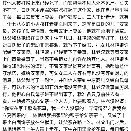
其他人被打捞上来已经死了，而安鹏活不见人死不见尸。丈夫
不在了，白氏就用瘦弱的肩膀扛起了这个家，她在自己地里种
了菜，每日去集市上卖菜，挣些钱度日。二人正说着话，就有
一个七八岁的小男孩扛着锄头回来了，这就是白氏的儿子安家
良，这孩子勤劳懂事，母亲去街上卖菜，他就在菜地里除草。
林父和林艳娘在白氏家里住了几日，林艳娘的病就好了，林父
对白氏母子的帮助非常感激，就写下了婚书，把女儿林艳娘许
配给了安家良。林艳娘早已经定下了亲事，林老汉就等着安家
上门商量婚事了，当然不会把女儿再许配给其他人。林艳娘也
懂得知恩图报的道理，不管安家是贫穷还是富有，她都愿意信
守承诺，嫁给安家良，可父女二人左等右等也没有等到对方的
消息。林父就写了一封信，并叫信人带到中原商县交给白氏母
子，可送出去的信却如石沉大海没有音讯。林老汉做事雷厉风
行，他担心白氏母子是不是出事了，就准备只身前往去看一
看，林艳娘不放心父亲一个人去，也要跟着去。林老汉说道：
“你留在家里照看花草，我一个人没事的！弄清情况之后我会
立刻回来的！”林艳娘就把家里的银子给父亲带上，又做了十
来个白面饼子放在包袱里，让父亲在路上吃。林父出门之后，
林艳娘每日上午去街上卖花，下午在田里收拾花草，每日都很