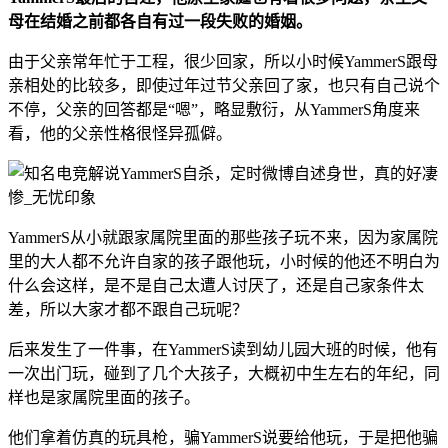
母在结婚之前都各自有过一段失败的婚姻。
由于父亲常年忙于工程，很少回家，所以小时候YammerS跟母
亲相处的比较多，即使过年过节父亲回了家，也只有自己说个
不停，父亲的回答都是“嗯”，略显敷衍，从YammerS角度来
看，他的父亲性格很怪异孤僻。
YammerS从小就跟家属院里面的那些孩子玩不来，因为家属院
里的大人都不允许自家的孩子跟他玩，小时候的他还不明白为
什么会这样，是不是自己太遭人讨厌了，还是自己家条件太
差，所以大家才都不跟自己玩呢？
后来发生了一件事，在YammerS读到幼儿园大班的时候，他有
一次出门玩，碰到了几个大孩子，大概初中生左右的年纪，同
样也是家属院里面的孩子。
他们拿着仿真的玩具枪，骗YammerS说要给他玩，于是把他骗