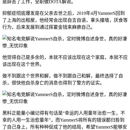
是辞去了工作，全职做DOTA解说。
抑郁症彻底爆发是在父亲去世之后，2019年4月YammerS回到
了上海的出租屋，他经常会出现自言自语，拿头撞墙，厌食等
行为，后来发展到通过挥霍金钱来麻痹自己。
他觉得自己是多余的，本就不应该出现在这个家庭，本就不应
该出现在这个世界。
做不到跟这个世界和解，做不到跟自己和解，最终选择了自
杀，很快他自杀身亡的消息也得到了警方的证实。
黑料正能量小编记得有句话是“幸运的人用童年治愈一生，不
幸的人用一生治愈童年”，而YammerS将所有的错误都归咎到
了自己身上，所有种种促成了他的结局，希望YammerS能够安