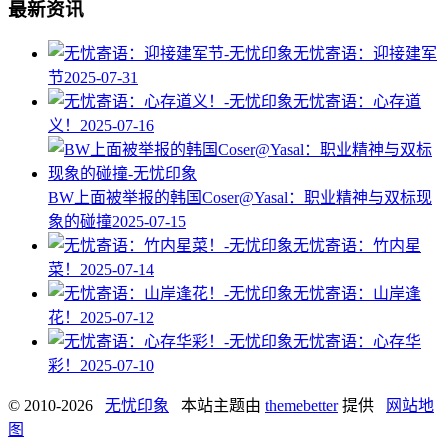
最新资讯
无忧寄语：迎接建军
节
2025-07-31
无忧寄语：心存道
义！
2025-07-16
BW上面被举报的韩国Coser@Yasal：职业精神与双标现
象的碰撞​
2025-07-15
无忧寄语：竹内星
菜！
2025-07-14
无忧寄语：山岸逢
花！
2025-07-12
无忧寄语：心存华
彩！
2025-07-10
© 2010-2026
无忧印象
本站主题由
themebetter
提供
网站地
图