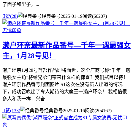
了面子和里子，...

赞(
28
)
经典番号
2025-01-19
阅读(66207)
濑户环奈最新作品番号—千年一遇最强女
主，1月28号见！
濑户环奈1月28号首部作品即将面世，这个厂商号称“千年一遇
最强女主角”将给兄弟们带来什么样的惊喜？我们拭目以待！
濑户环奈作品番号封面图片 S1这次在没有新人出道的情况
下，成功召唤出了令人期待的大魔王一濑户环奈！ 我相信很
多人和我一样，兴奋...

赞(
133
)
经典番号
2025-01-16
阅读(204167)