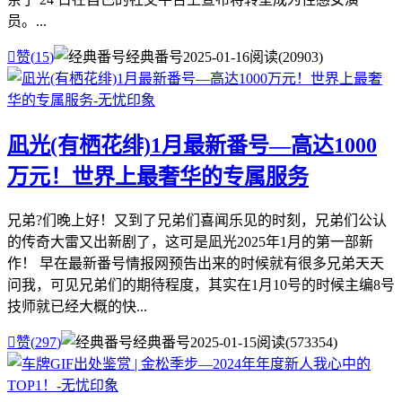
员。...

赞(
15
)
经典番号
2025-01-16
阅读(20903)
凪光(有栖花绯)1月最新番号—高达1000
万元！世界上最奢华的专属服务
兄弟?们晚上好！又到了兄弟们喜闻乐见的时刻，兄弟们公认
的传奇大雷又出新剧了，这可是凪光2025年1月的第一部新
作！ 早在最新番号情报网预告出来的时候就有很多兄弟天天
问我，可见兄弟们的期待程度，其实在1月10号的时候主编8号
技师就已经大概的快...

赞(
297
)
经典番号
2025-01-15
阅读(573354)