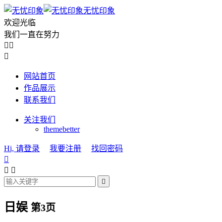
无忧印象
欢迎光临
我们一直在努力



网站首页
作品展示
联系我们
关注我们
themebetter
Hi, 请登录
我要注册
找回密码




日娱
第3页