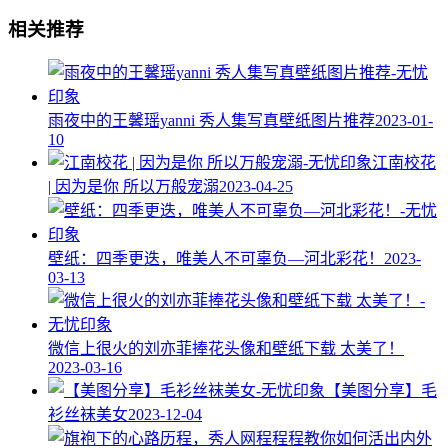
相关推荐
雨夜中的王馨瑶yanni 秀人集写真壁纸图片推荐
2023-01-
10
江南校花
| 因为是你 所以万般宠溺
2023-04-25
壁纸：四季更迭，唯美人不可辜负—河北彩花！
2023-
03-13
微信上很火的刘亦菲捧花头像和壁纸下载 太美了！
2023-03-16
【美图分享】毛
衫丝袜美女
2023-12-04