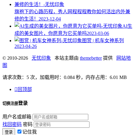
旗袍下的心路历程，秀人网程程程教你如何活出内外兼
修的生活！
2023-12-04
AI生
成的美女图片，你愿意为它买单吗
2023-03-06
图赏 | 机车女神系列
2023-04-26
© 2010-2026
无忧印象
本站主题由
themebetter
提供
网站地
图
请求次数：5 次，加载用时：0.084 秒，内存占用：6.01 MB

回顶部
登录
切换注册
用户名或邮箱
找回密码
密码
记住我